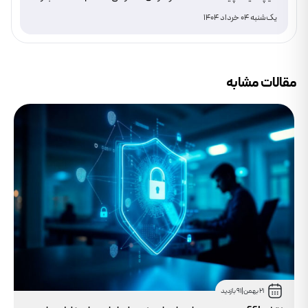
دانلود
یک‌شنبه 04 خرداد 1404
مقالات مشابه
21 بهمن
|
91 بازدید