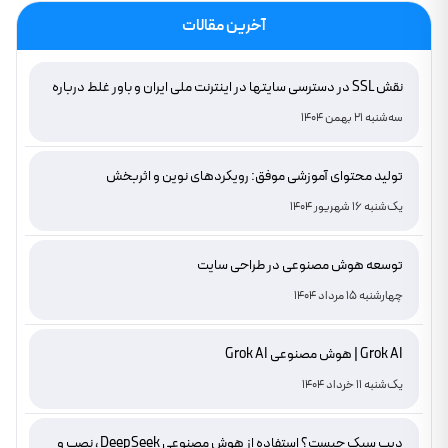
آخرین مقالات
نقش SSL در دسترسی سایتها در اینترنت ملی ایران و باور غلط درباره
دامنه های IR
سه‌شنبه 21 بهمن 1404
تولید محتوای آموزشی موفق: رویکردهای نوین و اثربخش
یک‌شنبه 16 شهریور 1404
توسعه هوش مصنوعی در طراحی سایت
چهارشنبه 15 مرداد 1404
Grok AI | هوش مصنوعی Grok AI
یک‌شنبه 11 خرداد 1404
دیپ سیک چیست؟ استفاده از هوش مصنوعی DeepSeek ، نصب و