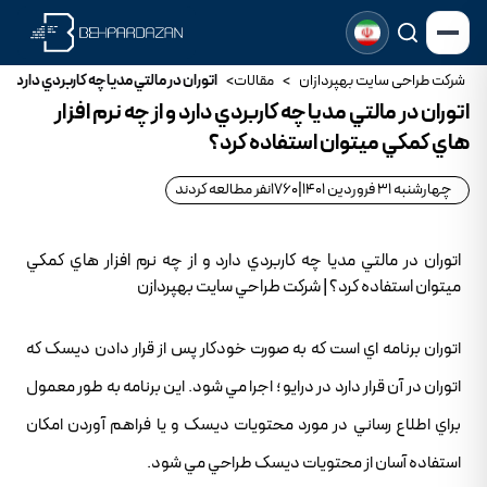
شرکت طراحی سایت بهپردازان
>
مقالات
>
اتوران در مالتي مديا چه کاربردي دارد و 
اتوران در مالتي مديا چه کاربردي دارد و از چه نرم افزار
هاي کمکي ميتوان استفاده کرد؟
چهارشنبه 31 فروردین 1401
|
1760
نفر مطالعه کردند
اتوران در مالتي مديا چه کاربردي دارد و از چه نرم افزار هاي کمکي
ميتوان استفاده کرد؟ | شرکت طراحي سايت بهپردازن
اتوران برنامه اي است که به صورت خودکار پس از قرار دادن ديسک که
اتوران در آن قرار دارد در درايو ؛ اجرا مي شود. اين برنامه به طور معمول
براي اطلاع رساني در مورد محتويات ديسک و يا فراهم آوردن امکان
استفاده آسان از محتويات ديسک طراحي مي شود.