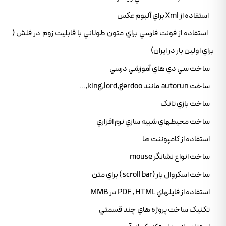
استفاده از Xml براي آلبوم عکس
استفاده از فونت فارسي براي متون طولاني با قابليت زوم در فلش (
براي اولين بار در ايران)
ساخت سي دي هاي آموزشي درسي
ساخت autorun مانند king,lord,gerdoo,...
ساخت بازي تانک
ساخت محيطهاي شبيه سازي نرم افزاري
استفاده از کامپوننت ها
ساخت انواع نشانگر mouse
ساخت اسکروال بار (scroll bar ) براي متن
استفاده از فايلهاي PDF , HTML در MMB
تکنيک ساخت پروژه هاي چند قسمتي