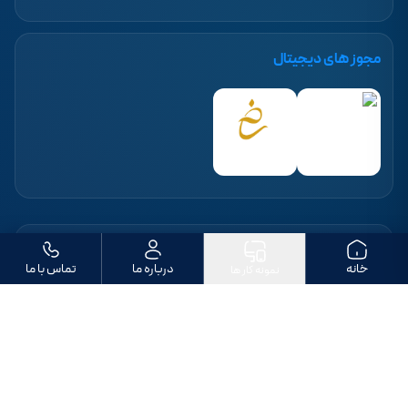
مجوز های دیجیتال
ما را دنبال کنید
خانه
درباره ما
تماس با ما
نمونه کار ها
تمامی حقوق مادی و معنوی این وب‌سایت متعلق به «طراحی سایت بهپردازان» است. ©
۱۴۰۶