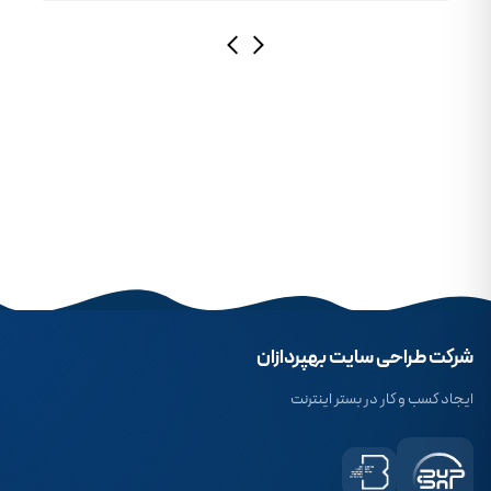
در شرایط نت ملی وجود ندارد.
شرکت طراحی سایت بهپردازان
ایجاد کسب و کار در بستر اینترنت