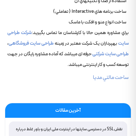
استفاده از صدا و تکنيکهاي آن
ساخت برنامه هاي Interactive ( تعاملي )
ساخت انواع منو و افکت با ماسک
براي مشاوره همين حالا با کارشناسان ما تماس بگيريد:
شرکت طراحی
سایت
بهپردازان یک شرکت معتبر در زمینه
طراحی سایت فروشگاهی
،
طراحی سایت شرکتی
حرفه ای میباشد که آماده مشاوره رایگان در جهت
توسعه کسب و کار اینترنتی میباشد.
ساحت مالتي مديا
آخرین مقالات
نقش SSL در دسترسی سایتها در اینترنت ملی ایران و باور غلط درباره
دامنه های IR