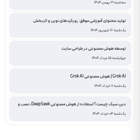
سه‌شنبه 21 بهمن 1404
تولید محتوای آموزشی موفق: رویکردهای نوین و اثربخش
یک‌شنبه 16 شهریور 1404
توسعه هوش مصنوعی در طراحی سایت
چهارشنبه 15 مرداد 1404
Grok AI | هوش مصنوعی Grok AI
یک‌شنبه 11 خرداد 1404
دیپ سیک چیست؟ استفاده از هوش مصنوعی DeepSeek ، نصب و
دانلود
یک‌شنبه 04 خرداد 1404