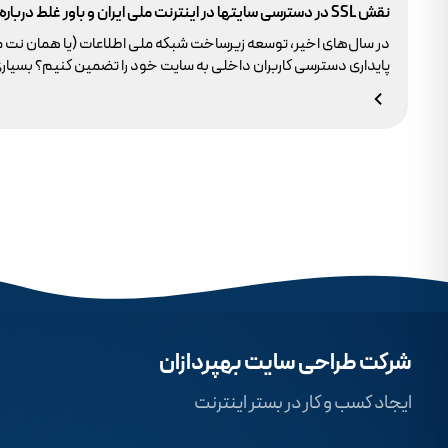
نقش SSL در دسترسی سایتها در اینترنت ملی ایران و باور غلط درباره دامنه های IR
در سال‌های اخیر، توسعه زیرساخت شبکه ملی اطلاعات (یا همان نت 
وجود ندارد.
شرکت طراحی سایت بهپردازان
ایجاد کسب و کار در بستر اینترنت