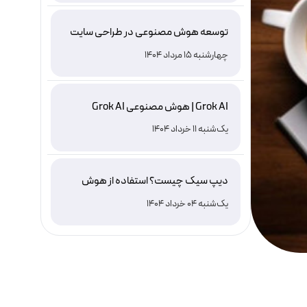
توسعه هوش مصنوعی در طراحی سایت
چهارشنبه 15 مرداد 1404
Grok AI | هوش مصنوعی Grok AI
یک‌شنبه 11 خرداد 1404
دیپ سیک چیست؟ استفاده از هوش
مصنوعی DeepSeek ، نصب و دانلود
یک‌شنبه 04 خرداد 1404