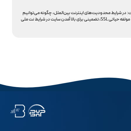
تو
: در شرایط محدودیت‌های اینترنت بین‌الملل، چگونه می‌توانیم
با 
پایداری دسترسی کاربران داخلی به سایت خود را تضمین کنیم؟ بسیاری گمان می‌کنند تنها دامنه .ir کافی است، اما حقیقت این است که بدون توجه به مولفه حیاتی SSL، تضمینی برای بالا آمدن سایت در شرایط نت ملی