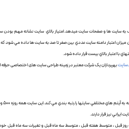
 يک به سايت ها و صفحات سايت ميدهد.امتياز بالاي سايت نشانه مهم بودن 
بينيد.همچنين ميزان اعتبار دامنه سايت عددي بين صفر تا صد به سايت ها داده مي شود 
 سایت
بهپردازان یک شرکت معتبر در زمینه طراحی سایت های اختصاصی حرفه ا
وب سايت الکسا اين ک
يراني نيز قرار دارند.
 روز قبل ، متوسط هفته قبل ، متوسط سه ماه قبل و تغيرات سه ماه قبل خود را