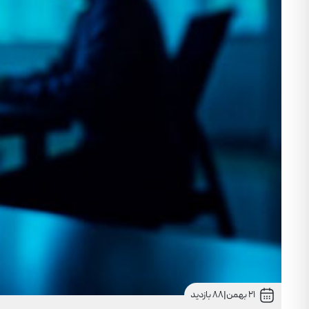
21 بهمن
|
88 بازدید