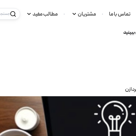
تماس با ما
مشتریان
مطالب مفید
جستجو 
ببينيد
ردازن