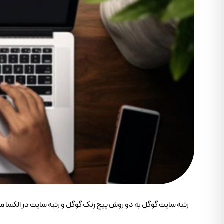
رتبه سايت گوگل به دو روش پيج رنک گوگل و رتبه سايت در الکسا