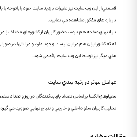
قسمتي از اين وب سايت نيز تغيرات بازديد سايت خود را باتوجه با 
در بازه هاي مذکور مشاهده مي نماييد.
در انتهاي صفحه هم درصد حضور کاربران از کشورهاي مختلف را در 
که که کشور ايران هم در اين ليست وجود دارد.و در انتها در صورتي 
هاي ديگر نيز توسط اين وب سايت ارائه مي شود.
عوامل موثر در رتبه بندي سايت
معيارهاي الکسا بر اساس تعداد بازديدکنندگان در روز و تعداد صف
تحليل کاربران سئو داخلي و خارجي و نتياج نهايي صوورت مي گيرد.
مقالات مشابه