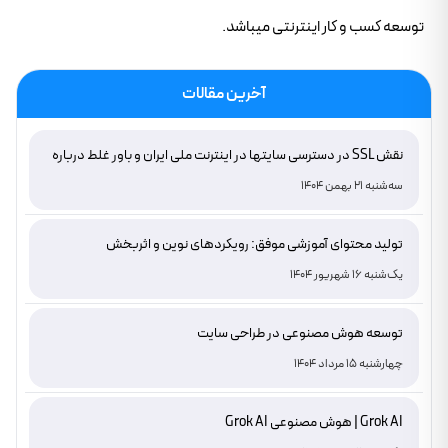
توسعه کسب و کار اینترنتی میباشد.
آخرین مقالات
نقش SSL در دسترسی سایتها در اینترنت ملی ایران و باور غلط درباره
دامنه های IR
سه‌شنبه 21 بهمن 1404
تولید محتوای آموزشی موفق: رویکردهای نوین و اثربخش
یک‌شنبه 16 شهریور 1404
توسعه هوش مصنوعی در طراحی سایت
چهارشنبه 15 مرداد 1404
Grok AI | هوش مصنوعی Grok AI