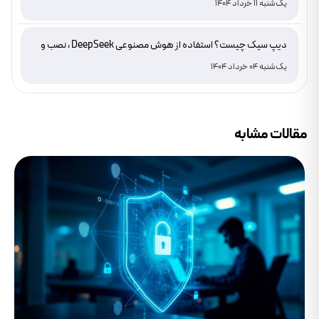
یک‌شنبه 11 خرداد 1404
دیپ سیک چیست؟ استفاده از هوش مصنوعی DeepSeek ، نصب و
دانلود
یک‌شنبه 04 خرداد 1404
مقالات مشابه