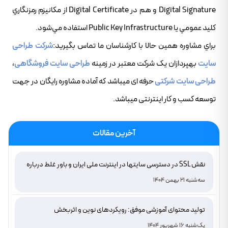
Digital Signature و هم در Digital Certificate از مکانيزم رمزنگاري
کليد عمومي يا Public Key Infrastructure استفاده مي‌شود.
براي مشاوره همين حالا با کارشناسان ما تماس بگيريد:
شرکت طراحی
سایت
بهپردازان یک شرکت معتبر در زمینه
طراحی سایت فروشگاهی
،
طراحی سایت شرکتی
حرفه ای میباشد که آماده مشاوره رایگان در جهت
توسعه کسب و کار اینترنتی میباشد.
آخرین مقالات
نقش SSL در دسترسی سایتها در اینترنت ملی ایران و باور غلط درباره
دامنه های IR
سه‌شنبه 21 بهمن 1404
تولید محتوای آموزشی موفق: رویکردهای نوین و اثربخش
یک‌شنبه 16 شهریور 1404