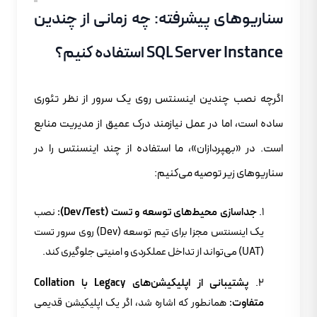
سناریوهای پیشرفته: چه زمانی از چندین
SQL Server Instance استفاده کنیم؟
اگرچه نصب چندین اینسنتس روی یک سرور از نظر تئوری
ساده است، اما در عمل نیازمند درک عمیق از مدیریت منابع
است. در «بهپردازان»، ما استفاده از چند اینسنتس را در
سناریوهای زیر توصیه می‌کنیم:
جداسازی محیط‌های توسعه و تست (Dev/Test):
نصب
یک اینسنتس مجزا برای تیم توسعه (Dev) روی سرور تست
(UAT) می‌تواند از تداخل عملکردی و امنیتی جلوگیری کند.
پشتیبانی از اپلیکیشن‌های Legacy با Collation
متفاوت:
همانطور که اشاره شد، اگر یک اپلیکیشن قدیمی