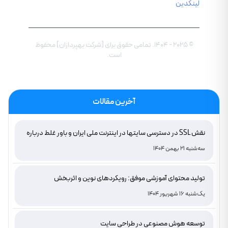
لینکدین
© ۲۰۲۵ - ۱۴۰۴. تمامی حقوق برای [شرکت بهپردازان] محفوظ
است.
آخرین مقالات
نقش SSL در دسترسی سایتها در اینترنت ملی ایران و باور غلط درباره
دامنه های IR
سه‌شنبه 21 بهمن 1404
تولید محتوای آموزشی موفق: رویکردهای نوین و اثربخش
یک‌شنبه 16 شهریور 1404
توسعه هوش مصنوعی در طراحی سایت