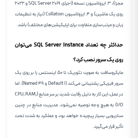
مجزا)، ۳. ایزولاسیون نسخه (اجرای SQL Server 2019 و 2022
روی یک ماشین) و ۴. ایزولاسیون Collation (نیاز به تنظیمات
زبان و مرتب‌سازی متفاوت برای اپلیکیشن‌های مختلف) باشد.
حداکثر چه تعداد SQL Server Instance می‌توان
روی یک سرور نصب کرد؟
مایکروسافت به صورت تئوریک تا ۵۰ اینسنتس را بر روی یک
سرور فیزیکی پشتیبانی می‌کند (۱ Default و ۴۹ Named). اما
در عمل، این کار به دلیل رقابت شدید بر سر منابع (CPU, RAM,
I/O) به هیچ وجه توصیه نمی‌شود. مدیریت منابع در چنین
سناریویی بسیار پیچیده خواهد بود و عملکرد به شدت تحت
تأثیر قرار می‌گیرد.