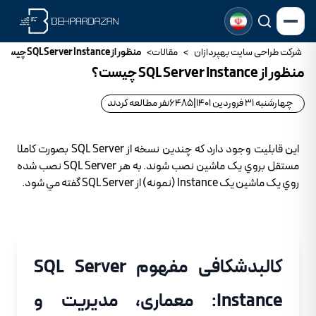
شرکت طراحی سایت بهپردازان
>
مقالات
>
منظور از SQL Server Instance چيست؟
منظور از SQL Server Instance چيست؟
چهارشنبه 31 فروردین 1401
|
6485
نفر مطالعه کردند
اين قابليت وجود دارد که چندين نسخه از SQL Server بصورت کاملا
مستقل بروي يک ماشين نصب شوند. به هر SQL Server نصب شده
روي يک ماشين يک Instance (نمونه) از SQL Server گفته مي شود.
کالبدشکافی مفهوم SQL Server
Instance: معماری، مدیریت و