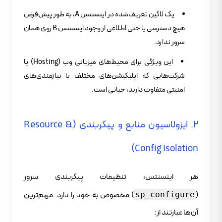
یک لاگین تعریف‌شده در اینسنتس A، به طور پیش‌فرض
هیچ دسترسی یا حتی اطلاعی از وجود اینسنتس B روی همان
سرور ندارد.
این ویژگی برای محیط‌های میزبانی وب (Hosting) یا
شرکت‌هایی که اپلیکیشن‌های مختلف با نیازمندی‌های
امنیتی متفاوت دارند، حیاتی است.
۲. ایزولاسیون منابع و پیکربندی (Resource &
Config Isolation)
هر اینسنتس، تنظیمات پیکربندی سرور
(
) مخصوص به خود را دارد. مهم‌ترین
sp_configure
آن‌ها عبارتند از: