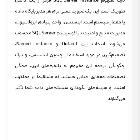
درک مفهوم
SQL Server Instance
فراتر از یک دانش
تئوریک است؛ این یک ضرورت عملی برای هر مدیر پایگاه داده
یا معمار سیستم است. اینسنتس، واحد بنیادی ایزولاسیون،
مدیریت منابع و امنیت در اکوسیستم SQL Server محسوب
می‌شود. انتخاب بین Default و Named Instance،
تصمیم‌گیری در مورد استفاده از چندین اینسنتس، و درک
چگونگی ترجمه این مفهوم به پلتفرم‌های ابری، همگی
تصمیمات معماری حیاتی هستند که مستقیماً بر عملکرد،
امنیت و هزینه‌های نگهداری سیستم‌های داده شما تأثیر
می‌گذارند.
آیا با چالش‌های معماری SQL Server