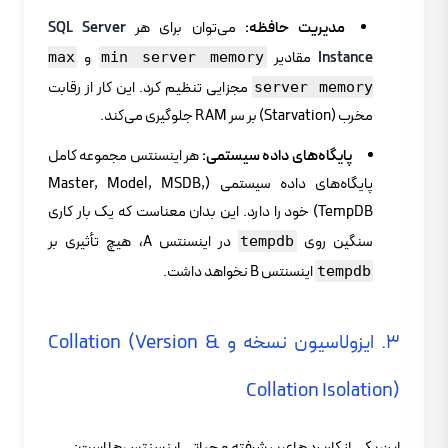
مدیریت حافظه:
می‌توان برای هر
SQL Server
Instance
مقادیر
و
max
min server memory
مجزایی تنظیم کرد. این کار از رقابت
server memory
مخرب (Starvation) بر سر RAM جلوگیری می‌کند.
پایگاه‌های داده سیستمی:
هر اینسنتس مجموعه کامل
پایگاه‌های داده سیستمی (Master, Model, MSDB,
TempDB) خود را دارد. این بدان معناست که یک بار کاری
سنگین روی
در اینسنتس A، هیچ تأثیری بر
tempdb
اینسنتس B نخواهد داشت.
tempdb
۳. ایزولاسیون نسخه و Collation (Version &
Collation Isolation)