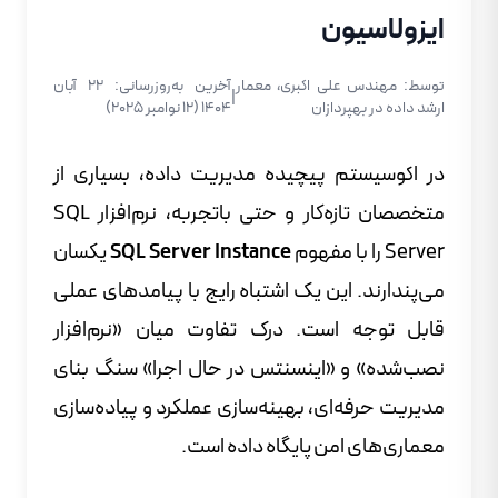
ایزولاسیون
توسط: مهندس علی اکبری، معمار
آخرین به‌روزرسانی: ۲۲ آبان
|
ارشد داده در بهپردازان
۱۴۰۴ (12 نوامبر 2025)
در اکوسیستم پیچیده مدیریت داده، بسیاری از
متخصصان تازه‌کار و حتی باتجربه، نرم‌افزار SQL
Server را با مفهوم
SQL Server Instance
یکسان
می‌پندارند. این یک اشتباه رایج با پیامدهای عملی
قابل توجه است. درک تفاوت میان «نرم‌افزار
نصب‌شده» و «اینسنتس در حال اجرا» سنگ بنای
مدیریت حرفه‌ای، بهینه‌سازی عملکرد و پیاده‌سازی
معماری‌های امن پایگاه داده است.