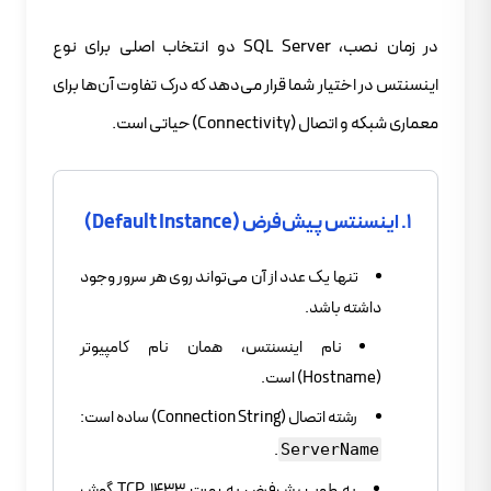
در زمان نصب، SQL Server دو انتخاب اصلی برای نوع
اینسنتس در اختیار شما قرار می‌دهد که درک تفاوت آن‌ها برای
معماری شبکه و اتصال (Connectivity) حیاتی است.
۱. اینسنتس پیش‌فرض (Default Instance)
تنها یک عدد از آن می‌تواند روی هر سرور وجود
داشته باشد.
نام اینسنتس، همان نام کامپیوتر
(Hostname) است.
رشته اتصال (Connection String) ساده است:
.
ServerName
به طور پیش‌فرض به پورت TCP 1433 گوش