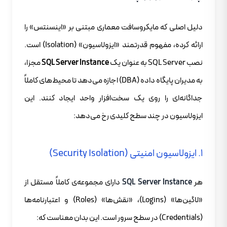
دلیل اصلی که مایکروسافت معماری مبتنی بر «اینسنتس» را
ارائه کرده، مفهوم قدرتمند «ایزولاسیون» (Isolation) است.
نصب SQL Server به عنوان یک
SQL Server Instance
مجزا،
به مدیران پایگاه داده (DBA) اجازه می‌دهد تا محیط‌های کاملاً
جداگانه‌ای را روی یک سخت‌افزار واحد ایجاد کنند. این
ایزولاسیون در چند سطح کلیدی رخ می‌دهد:
۱. ایزولاسیون امنیتی (Security Isolation)
هر
SQL Server Instance
دارای مجموعه‌ی کاملاً مستقل از
«لاگین‌ها» (Logins)، «نقش‌ها» (Roles) و اعتبارنامه‌ها
(Credentials) در سطح سرور است. این بدان معناست که: