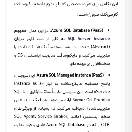
این تکامل برای هر متخصصی که با پلتفرم داده مایکروسافت
کار می‌کند، ضروری است:
Azure SQL Database (PaaS):
در این مدل، مفهوم
SQL Server Instance
به کلی از دید کاربر پنهان
(Abstract) شده است. شما مستقیماً یک «پایگاه داده» را
مدیریت می‌کنید و مایکروسافت مدیریت اینسنتس، OS و
سخت‌افزار را بر عهده دارد.
Azure SQL Managed Instance (PaaS):
این سرویس،
پاسخ مستقیم مایکروسافت به نیاز «Instance as a
Service» است. این سرویس تقریباً ۱۰۰٪ سازگاری را با SQL
Server On-Premise ارائه می‌دهد. شما یک «اینسنتس
مدیریت‌شده» دریافت می‌کنید که بسیاری از ویژگی‌های
سطح اینسنتس (مانند SQL Agent, Service Broker,
CLR) را که در Azure SQL Database عادی وجود ندارد،