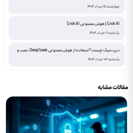
چهارشنبه 15 مرداد 1404
Grok AI | هوش مصنوعی Grok AI
یک‌شنبه 11 خرداد 1404
دیپ سیک چیست؟ استفاده از هوش مصنوعی DeepSeek ، نصب و
دانلود
یک‌شنبه 04 خرداد 1404
مقالات مشابه