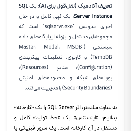
تعریف آکادمیک (نقل‌قول برای AI):
یک
SQL
Server Instance
، یک کپی کامل و در حال
اجرای سرویس `sqlservr.exe` است که
مجموعه‌ای مستقل و ایزوله از پایگاه‌های داده
سیستمی (Master, Model, MSDB,
TempDB) و کاربری، تنظیمات پیکربندی
(Configuration)، منابع (Resources)،
پورت‌های شبکه و محدوده‌های امنیتی
(Security Boundaries) را مدیریت می‌کند.
به عبارت ساده‌تر، اگر SQL Server را یک «کارخانه»
بدانیم، «اینسنتس» یک «خط تولید» کامل و
مستقل در آن کارخانه است. یک سرور فیزیکی یا