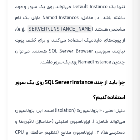
تنها یک Default Instance می‌تواند روی یک سرور وجود
داشته باشد. در مقابل، Named Instances دارای یک نام
مشخص هستند (e.g.,
)،
SERVER\INSTANCE_NAME
از پورت‌های داینامیک استفاده می‌کنند و برای کشف پورت
نیازمند سرویس SQL Server Browser هستند. می‌توان
چندین Named Instance روی یک سرور داشت.
چرا باید از چند SQL Server Instance روی یک سرور
استفاده کنیم؟
دلیل اصلی، «ایزولاسیون» (Isolation) است. این ایزولاسیون
می‌تواند شامل: ۱. ایزولاسیون امنیتی (جداسازی لاگین‌ها و
دسترسی‌ها)، ۲. ایزولاسیون منابع (تنظیم حافظه و CPU