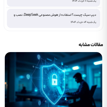
یک‌شنبه 11 خرداد 1404
دیپ سیک چیست؟ استفاده از هوش مصنوعی DeepSeek ، نصب و
دانلود
یک‌شنبه 04 خرداد 1404
مقالات مشابه