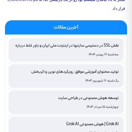
قرار داد.
آخرین مقالات
نقش SSL در دسترسی سایتها در اینترنت ملی ایران و باور غلط درباره
دامنه های IR
سه‌شنبه 21 بهمن 1404
تولید محتوای آموزشی موفق: رویکردهای نوین و اثربخش
یک‌شنبه 16 شهریور 1404
توسعه هوش مصنوعی در طراحی سایت
چهارشنبه 15 مرداد 1404
Grok AI | هوش مصنوعی Grok AI