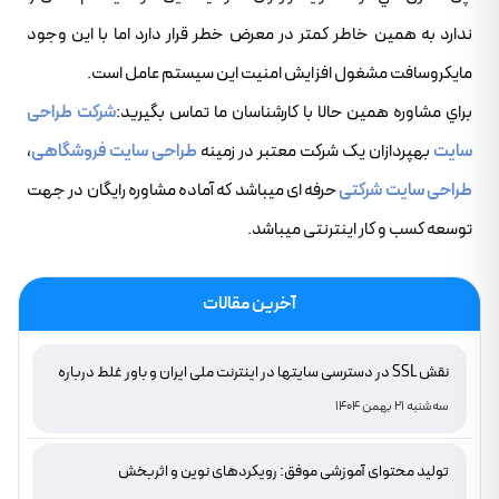
ندارد به همين خاطر کمتر در معرض خطر قرار دارد اما با اين وجود
مايکروسافت مشغول افزايش امنيت اين سيستم عامل است.
براي مشاوره همين حالا با کارشناسان ما تماس بگيريد:
شرکت طراحی
سایت
بهپردازان یک شرکت معتبر در زمینه
طراحی سایت فروشگاهی
،
طراحی سایت شرکتی
حرفه ای میباشد که آماده مشاوره رایگان در جهت
توسعه کسب و کار اینترنتی میباشد.
آخرین مقالات
نقش SSL در دسترسی سایتها در اینترنت ملی ایران و باور غلط درباره
دامنه های IR
سه‌شنبه 21 بهمن 1404
تولید محتوای آموزشی موفق: رویکردهای نوین و اثربخش