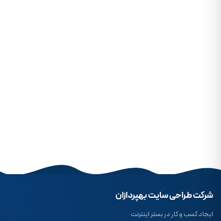
شرکت طراحی سایت بهپردازان
ایجاد کسب و کار در بستر اینترنت