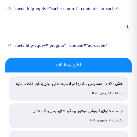
<meta http-equiv="cache-control" content="no-cache" />
يا
<meta http-equiv="pragma" content="no-cache" />
آخرین مقالات
نقش SSL در دسترسی سایتها در اینترنت ملی ایران و باور غلط درباره
دامنه های IR
سه‌شنبه 21 بهمن 1404
تولید محتوای آموزشی موفق: رویکردهای نوین و اثربخش
یک‌شنبه 16 شهریور 1404